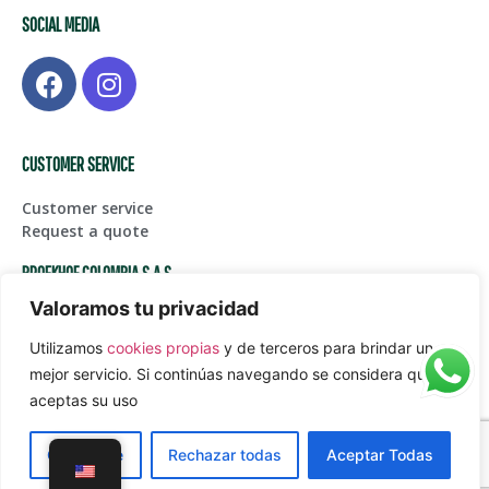
SOCIAL MEDIA
CUSTOMER SERVICE
Customer service
Request a quote
BROEKHOF COLOMBIA S.A.S
Valoramos tu privacidad
Centro de Bodegas Karga Fase I – Bodega 123, Glorieta
Aeropuerto Int. JMC
Utilizamos
cookies propias
y de terceros para brindar un
(+574) 561 45 05
mejor servicio. Si continúas navegando se considera que
Juanpablogarcia@paardekooper.com
aceptas su uso
Política de tratamiento de datos personales
Customize
Rechazar todas
Aceptar Todas
Aviso de Privacidad