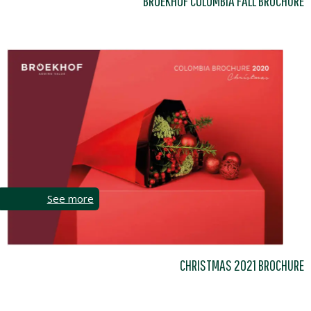
BROEKHOF COLOMBIA FALL BROCHURE
See more
CHRISTMAS 2021 BROCHURE