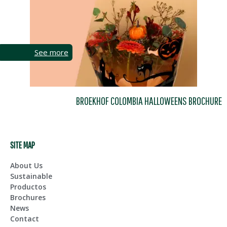
See more
BROEKHOF COLOMBIA HALLOWEENS BROCHURE
SITE MAP
About Us
Sustainable
Productos
Brochures
News
Contact