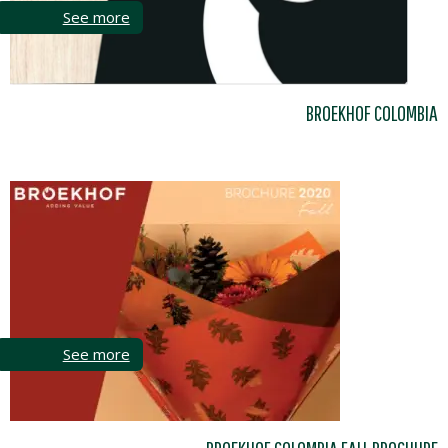
See more
BROEKHOF COLOMBIA
See more