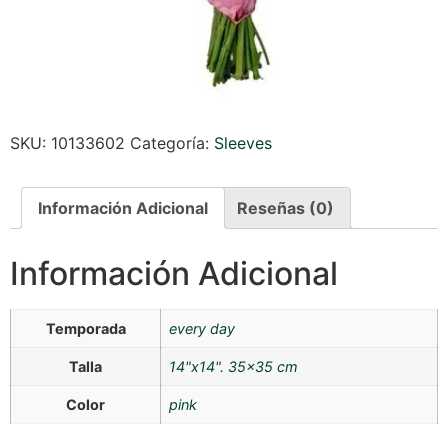
SKU:
10133602
Categoría:
Sleeves
Información Adicional
Reseñas (0)
Información Adicional
Temporada
every day
Talla
14"x14". 35×35 cm
Color
pink