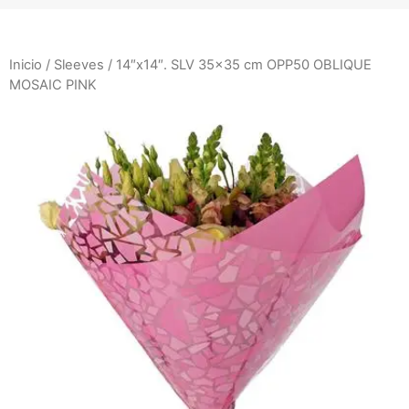
Inicio
/
Sleeves
/ 14″x14″. SLV 35×35 cm OPP50 OBLIQUE
MOSAIC PINK