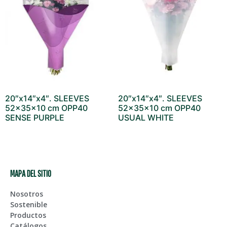
20″x14″x4″. SLEEVES
20″x14″x4″. SLEEVES
52x35x10 cm OPP40
52x35x10 cm OPP40
SENSE PURPLE
USUAL WHITE
MAPA DEL SITIO
Nosotros
Sostenible
Productos
Catálogos