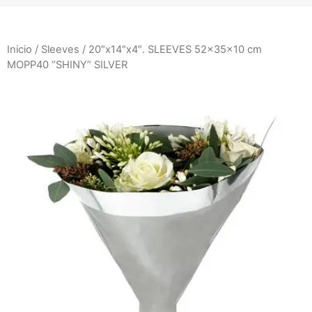
Inicio
/
Sleeves
/ 20″x14″x4″. SLEEVES 52x35x10 cm
MOPP40 “SHINY” SILVER