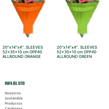
20″x14″x4″. SLEEVES
20″x14″x4″. SLEEVES
52x35x10 cm OPP40
52x35x10 cm OPP40
ALLROUND ORANGE
ALLROUND GREEN
MAPA DEL SITIO
Nosotros
Sostenible
Productos
Catálogos