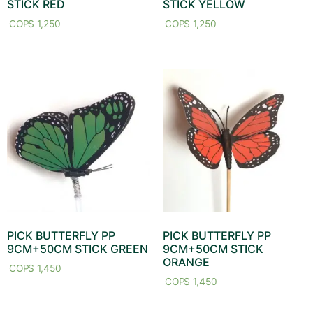
STICK RED
STICK YELLOW
$
1,250
$
1,250
PICK BUTTERFLY PP
PICK BUTTERFLY PP
9CM+50CM STICK GREEN
9CM+50CM STICK
ORANGE
$
1,450
$
1,450