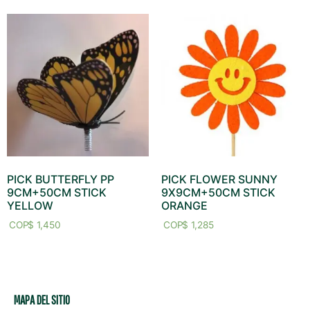
PICK BUTTERFLY PP
PICK FLOWER SUNNY
9CM+50CM STICK
9X9CM+50CM STICK
YELLOW
ORANGE
$
1,450
$
1,285
MAPA DEL SITIO