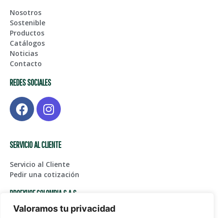
Nosotros
Sostenible
Productos
Catálogos
Noticias
Contacto
REDES SOCIALES
SERVICIO AL CLIENTE
Servicio al Cliente
Pedir una cotización
BROEKHOF COLOMBIA S.A.S
Valoramos tu privacidad
Centro de Bodegas Karga Fase I – Bodega 123, Glorieta