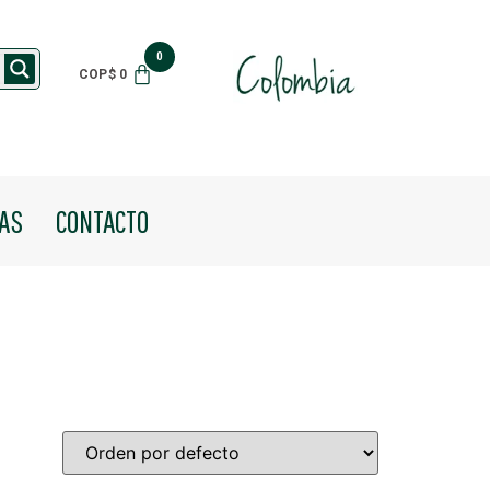
$
0
IAS
CONTACTO