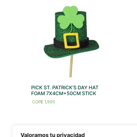
PICK ST. PATRICK’S DAY HAT
FOAM 7X4CM+50CM STICK
$
1,995
Valoramos tu privacidad
MAPA DEL SITIO
REDES SO