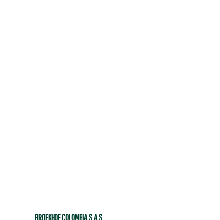
BROEKHOF COLOMBIA S.A.S