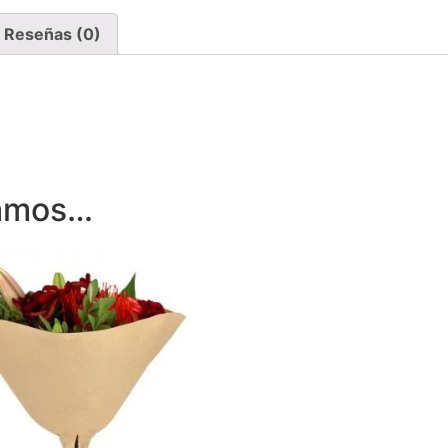
Reseñas (0)
damos…