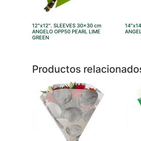
12″x12″. SLEEVES 30×30 cm
14″x1
ANGELO OPP50 PEARL LIME
ANGEL
GREEN
Productos relacionado