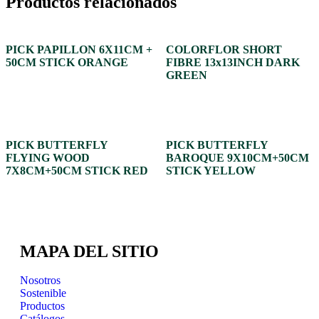
Productos relacionados
PICK PAPILLON 6X11CM +
COLORFLOR SHORT
50CM STICK ORANGE
FIBRE 13x13INCH DARK
GREEN
PICK BUTTERFLY
PICK BUTTERFLY
FLYING WOOD
BAROQUE 9X10CM+50CM
7X8CM+50CM STICK RED
STICK YELLOW
MAPA DEL SITIO
Nosotros
Sostenible
Productos
Catálogos