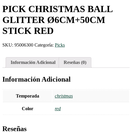
PICK CHRISTMAS BALL
GLITTER Ø6CM+50CM
STICK RED
SKU:
95006300
Categoría:
Picks
Información Adicional
Reseñas (0)
Información Adicional
Temporada
christmas
Color
red
Reseñas