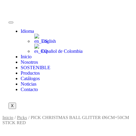
Idioma
English
Español de Colombia
Inicio
Nosotros
SOSTENIBLE
Productos
Catálogos
Noticias
Contacto
X
Inicio
/
Picks
/ PICK CHRISTMAS BALL GLITTER Ø6CM+50CM
STICK RED