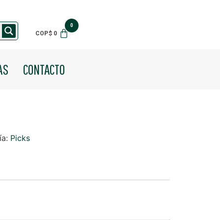
$
0
AS
CONTACTO
ía:
Picks