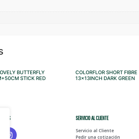
s
LOVELY BUTTERFLY
COLORFLOR SHORT FIBRE
+50CM STICK RED
13x13INCH DARK GREEN
CIALES
SERVICIO AL CLIENTE
Servicio al Cliente
Pedir una cotización