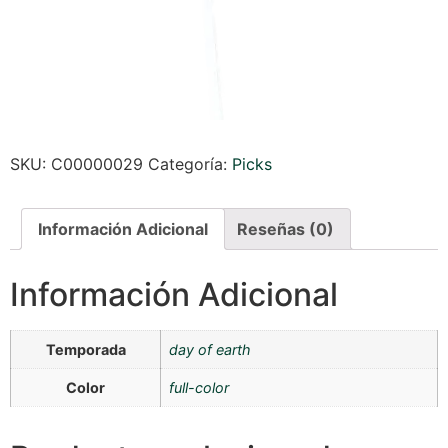
SKU:
C00000029
Categoría:
Picks
Información Adicional
Reseñas (0)
Información Adicional
Temporada
day of earth
Color
full-color