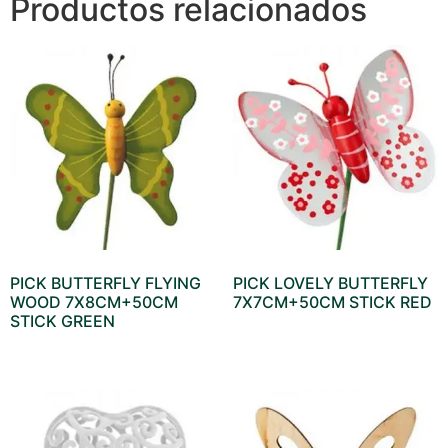
Productos relacionados
PICK BUTTERFLY FLYING
PICK LOVELY BUTTERFLY
WOOD 7X8CM+50CM
7X7CM+50CM STICK RED
STICK GREEN