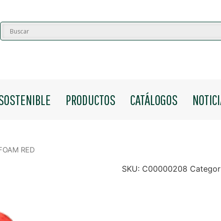
SOSTENIBLE
PRODUCTOS
CATÁLOGOS
NOTIC
 FOAM RED
SKU:
C00000208
Categor