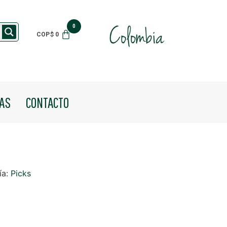
$
0
IAS
CONTACTO
ía:
Picks