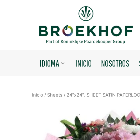
IDIOMA
INICIO
NOSOTROS
Inicio
/
Sheets
/ 24″x24″. SHEET SATIN PAPERLO