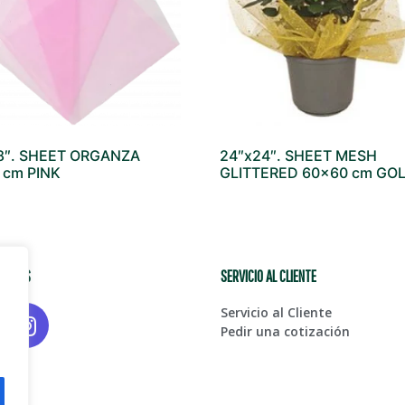
8″. SHEET ORGANZA
24″x24″. SHEET MESH
 cm PINK
GLITTERED 60×60 cm GO
CIALES
SERVICIO AL CLIENTE
Servicio al Cliente
Pedir una cotización