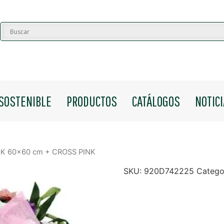
SOSTENIBLE
PRODUCTOS
CATÁLOGOS
NOTIC
OK 60×60 cm + CROSS PINK
SKU:
920D742225
Catego