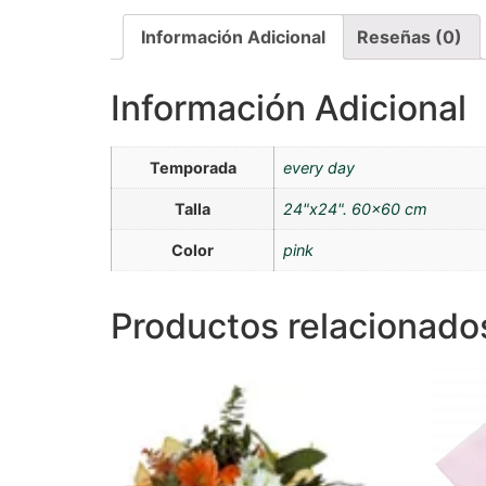
Información Adicional
Reseñas (0)
Información Adicional
Temporada
every day
Talla
24"x24". 60×60 cm
Color
pink
Productos relacionado