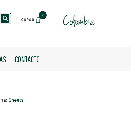
$
0
IAS
CONTACTO
ría:
Sheets