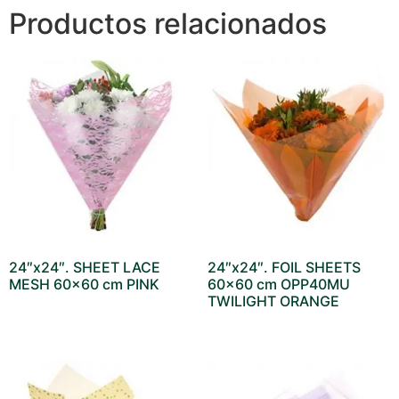
Productos relacionados
24″x24″. SHEET LACE
24″x24″. FOIL SHEETS
MESH 60×60 cm PINK
60×60 cm OPP40MU
TWILIGHT ORANGE