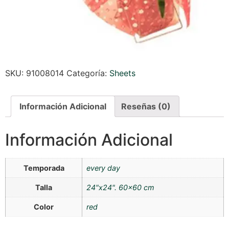
SKU:
91008014
Categoría:
Sheets
Información Adicional
Reseñas (0)
Información Adicional
Temporada
every day
Talla
24"x24". 60×60 cm
Color
red