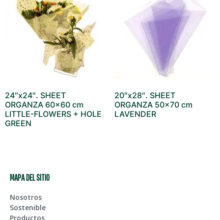
24″x24″. SHEET
20″x28″. SHEET
ORGANZA 60×60 cm
ORGANZA 50×70 cm
LITTLE-FLOWERS + HOLE
LAVENDER
GREEN
MAPA DEL SITIO
Nosotros
Sostenible
Productos