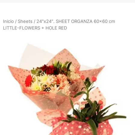
Inicio
/
Sheets
/ 24″x24″. SHEET ORGANZA 60×60 cm
LITTLE-FLOWERS + HOLE RED