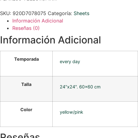
SKU:
920D7078075
Categoría:
Sheets
Información Adicional
Reseñas (0)
Información Adicional
Temporada
every day
Talla
24"x24". 60×60 cm
Color
yellow/pink
Reseñas