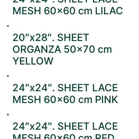
MESH 60×60 cm LILAC
20″x28″. SHEET
ORGANZA 50×70 cm
YELLOW
24″x24″. SHEET LACE
MESH 60×60 cm PINK
24″x24″. SHEET LACE
MESH 60×60 cm RED