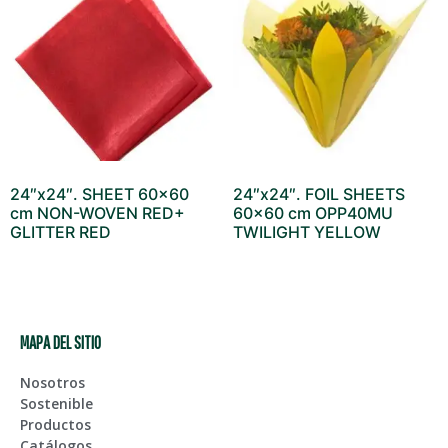
24″x24″. SHEET 60×60
24″x24″. FOIL SHEETS
cm NON-WOVEN RED+
60×60 cm OPP40MU
GLITTER RED
TWILIGHT YELLOW
MAPA DEL SITIO
Nosotros
Sostenible
Productos
Catálogos