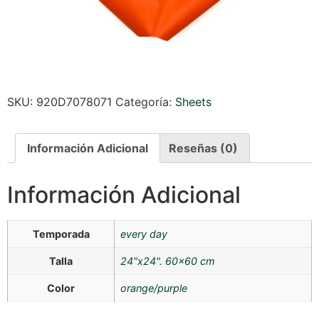
SKU:
920D7078071
Categoría:
Sheets
Información Adicional
Reseñas (0)
Información Adicional
Temporada
every day
Talla
24"x24". 60×60 cm
Color
orange/purple