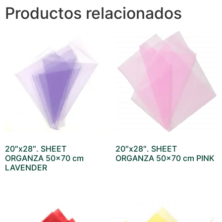
Productos relacionados
20″x28″. SHEET
20″x28″. SHEET
ORGANZA 50×70 cm
ORGANZA 50×70 cm PINK
LAVENDER