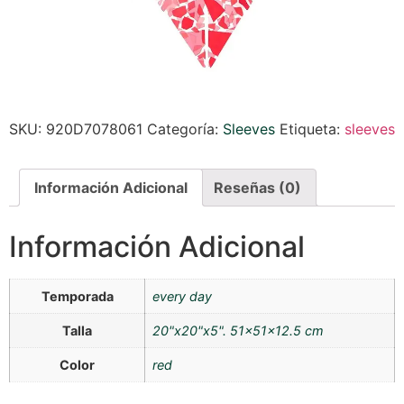
SKU:
920D7078061
Categoría:
Sleeves
Etiqueta:
sleeves
Información Adicional
Reseñas (0)
Información Adicional
Temporada
every day
Talla
20"x20"x5". 51x51x12.5 cm
Color
red