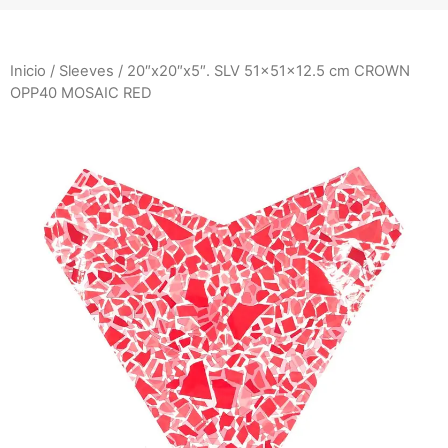
Inicio
/
Sleeves
/ 20″x20″x5″. SLV 51x51x12.5 cm CROWN
OPP40 MOSAIC RED