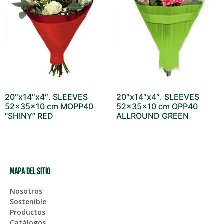
20″x14″x4″. SLEEVES
20″x14″x4″. SLEEVES
52x35x10 cm MOPP40
52x35x10 cm OPP40
“SHINY” RED
ALLROUND GREEN
MAPA DEL SITIO
Nosotros
Sostenible
Productos
Catálogos