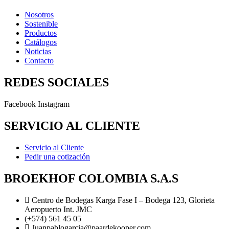
Nosotros
Sostenible
Productos
Catálogos
Noticias
Contacto
REDES SOCIALES
Facebook
Instagram
SERVICIO AL CLIENTE
Servicio al Cliente
Pedir una cotización
BROEKHOF COLOMBIA S.A.S
Centro de Bodegas Karga Fase I – Bodega 123, Glorieta
Aeropuerto Int. JMC
(+574) 561 45 05
Juanpablogarcia@paardekooper.com