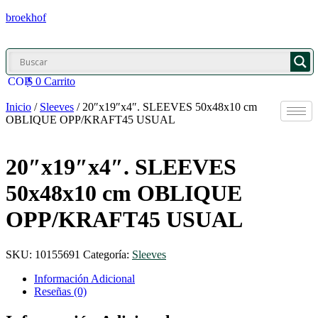
broekhof
$
0
Carrito
Inicio
/
Sleeves
/ 20″x19″x4″. SLEEVES 50x48x10 cm
OBLIQUE OPP/KRAFT45 USUAL
20″x19″x4″. SLEEVES
50x48x10 cm OBLIQUE
OPP/KRAFT45 USUAL
SKU:
10155691
Categoría:
Sleeves
Información Adicional
Reseñas (0)