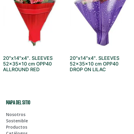
20″x14″x4″. SLEEVES
20″x14″x4″. SLEEVES
52x35x10 cm OPP40
52x35x10 cm OPP40
ALLROUND RED
DROP ON LILAC
MAPA DEL SITIO
Nosotros
Sostenible
Productos
Catálogos