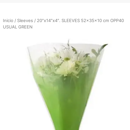
Inicio
/
Sleeves
/ 20″x14″x4″. SLEEVES 52x35x10 cm OPP40
USUAL GREEN