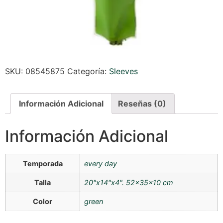
SKU:
08545875
Categoría:
Sleeves
Información Adicional
Reseñas (0)
Información Adicional
Temporada
every day
Talla
20"x14"x4". 52x35x10 cm
Color
green