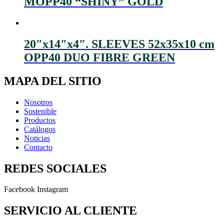
MOPP40 “SHINY” GOLD
20″x14″x4″. SLEEVES 52x35x10 cm
OPP40 DUO FIBRE GREEN
MAPA DEL SITIO
Nosotros
Sostenible
Productos
Catálogos
Noticias
Contacto
REDES SOCIALES
Facebook
Instagram
SERVICIO AL CLIENTE