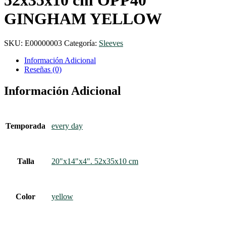
GINGHAM YELLOW
SKU:
E00000003
Categoría:
Sleeves
Información Adicional
Reseñas (0)
Información Adicional
Temporada
every day
Talla
20"x14"x4". 52x35x10 cm
Color
yellow