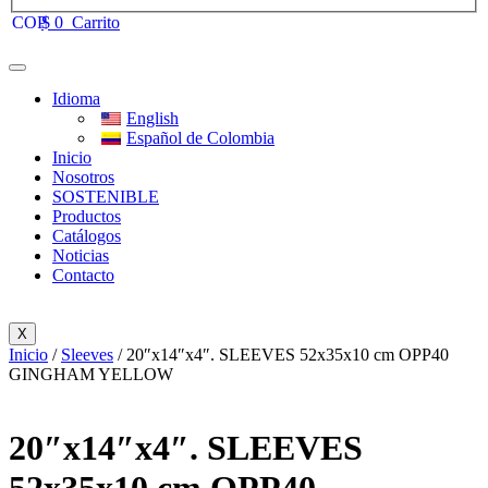
$
0
Carrito
Idioma
English
Español de Colombia
Inicio
Nosotros
SOSTENIBLE
Productos
Catálogos
Noticias
Contacto
X
Inicio
/
Sleeves
/ 20″x14″x4″. SLEEVES 52x35x10 cm OPP40
GINGHAM YELLOW
20″x14″x4″. SLEEVES
52x35x10 cm OPP40