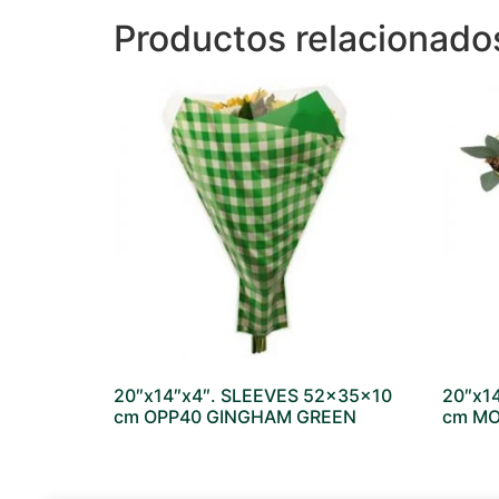
Productos relacionado
20″x14″x4″. SLEEVES 52x35x10
20″x1
cm OPP40 GINGHAM GREEN
cm MO