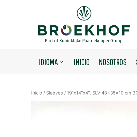
IDIOMA
INICIO
NOSOTROS
Inicio
/
Sleeves
/ 19″x14″x4″. SLV 48x35x10 cm