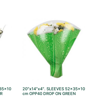
x35x10
20″x14″x4″. SLEEVES 52x35x10
ER
cm OPP40 DROP ON GREEN