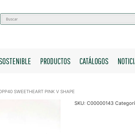
SOSTENIBLE
PRODUCTOS
CATÁLOGOS
NOTIC
 BOPP40 SWEETHEART PINK V SHAPE
SKU:
C00000143
Categor