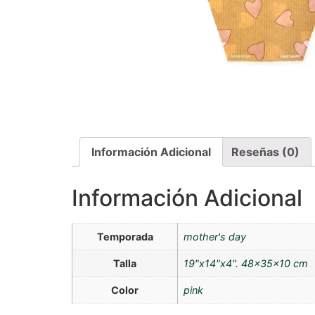
Información Adicional
Reseñas (0)
Información Adicional
Temporada
mother's day
Talla
19"x14"x4". 48x35x10 cm
Color
pink