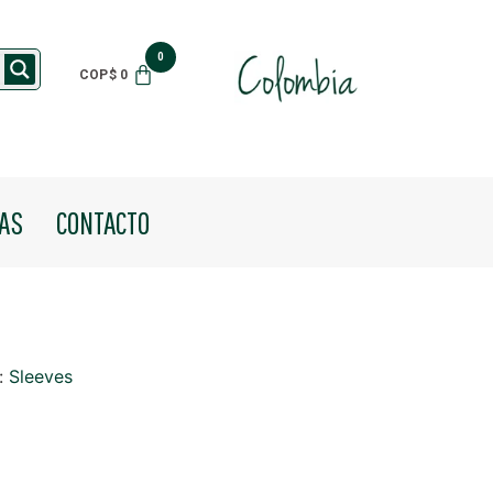
$
0
IAS
CONTACTO
:
Sleeves