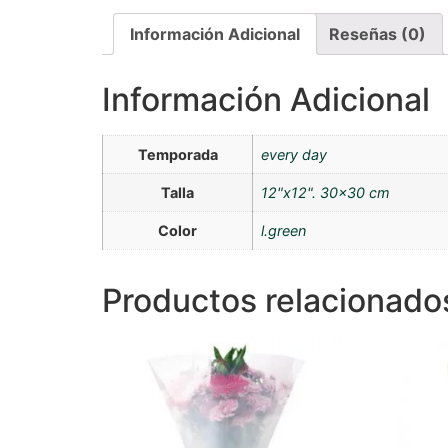
Información Adicional
Reseñas (0)
Información Adicional
Temporada
every day
Talla
12"x12". 30×30 cm
Color
l.green
Productos relacionado