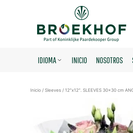
IDIOMA
INICIO
NOSOTROS
Inicio
/
Sleeves
/ 12″x12″. SLEEVES 30×30 cm A