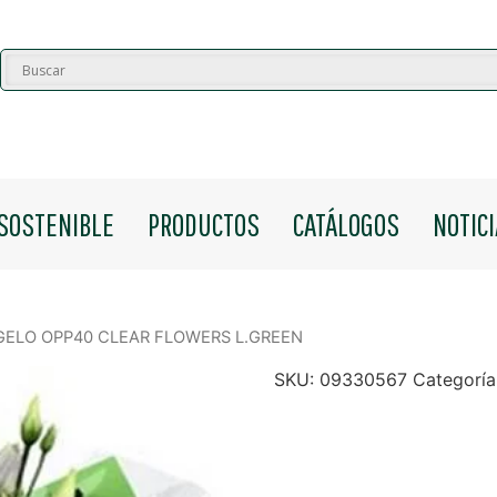
SOSTENIBLE
PRODUCTOS
CATÁLOGOS
NOTIC
NGELO OPP40 CLEAR FLOWERS L.GREEN
SKU:
09330567
Categoría