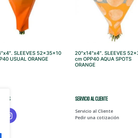
4″x4″. SLEEVES 52x35x10
20″x14″x4″. SLEEVES 52
P40 USUAL ORANGE
cm OPP40 AQUA SPOTS
ORANGE
CIALES
SERVICIO AL CLIENTE
Servicio al Cliente
Pedir una cotización