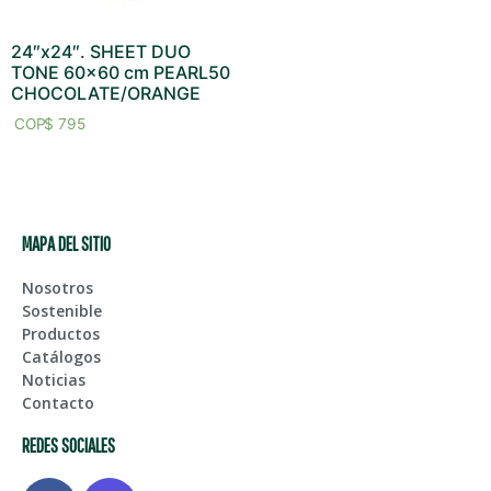
24″x24″. SHEET DUO
TONE 60×60 cm PEARL50
CHOCOLATE/ORANGE
$
795
MAPA DEL SITIO
Nosotros
Sostenible
Productos
Catálogos
Noticias
Contacto
REDES SOCIALES